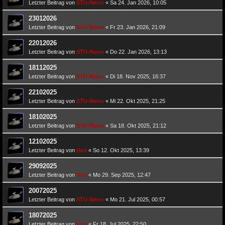
Letzter Beitrag von
STU-News
«
Sa 24. Jan 2026, 10:05
23012026
Letzter Beitrag von
STU-News
«
Fr 23. Jan 2026, 21:09
22012026
Letzter Beitrag von
STU-News
«
Do 22. Jan 2026, 13:13
18112025
Letzter Beitrag von
STU-News
«
Di 18. Nov 2025, 16:37
22102025
Letzter Beitrag von
STU-News
«
Mi 22. Okt 2025, 21:25
18102025
Letzter Beitrag von
STU-News
«
Sa 18. Okt 2025, 21:12
12102025
Letzter Beitrag von
Hux
«
So 12. Okt 2025, 13:39
29092025
Letzter Beitrag von
Hux
«
Mo 29. Sep 2025, 12:47
20072025
Letzter Beitrag von
STU-News
«
Mo 21. Jul 2025, 00:57
18072025
Letzter Beitrag von
Hux
«
Fr 18. Jul 2025, 22:50