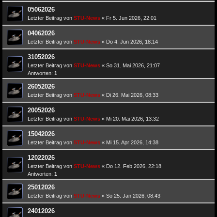
05062026
Letzter Beitrag von
STU-News
«
Fr 5. Jun 2026, 22:01
04062026
Letzter Beitrag von
STU-News
«
Do 4. Jun 2026, 18:14
31052026
Letzter Beitrag von
STU-News
«
So 31. Mai 2026, 21:07
Antworten:
1
26052026
Letzter Beitrag von
STU-News
«
Di 26. Mai 2026, 08:33
20052026
Letzter Beitrag von
STU-News
«
Mi 20. Mai 2026, 13:32
15042026
Letzter Beitrag von
STU-News
«
Mi 15. Apr 2026, 14:38
12022026
Letzter Beitrag von
STU-News
«
Do 12. Feb 2026, 22:18
Antworten:
1
25012026
Letzter Beitrag von
STU-News
«
So 25. Jan 2026, 08:43
24012026