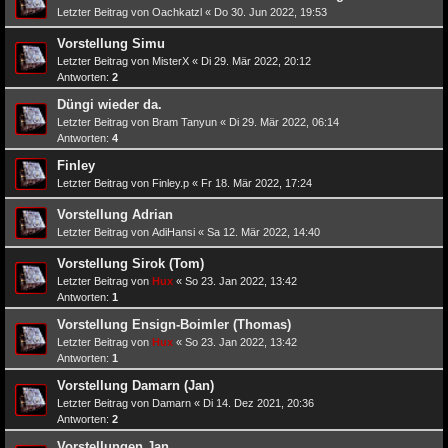
Letzter Beitrag von
Oachkatzl
«
Do 30. Jun 2022, 19:53
Vorstellung Simu
Letzter Beitrag von
MisterX
«
Di 29. Mär 2022, 20:12
Antworten:
2
Düngi wieder da.
Letzter Beitrag von
Bram Tanyun
«
Di 29. Mär 2022, 06:14
Antworten:
4
Finley
Letzter Beitrag von
Finley.p
«
Fr 18. Mär 2022, 17:24
Vorstellung Adrian
Letzter Beitrag von
AdiHansi
«
Sa 12. Mär 2022, 14:40
Vorstellung Sirok (Tom)
Letzter Beitrag von
Hux
«
So 23. Jan 2022, 13:42
Antworten:
1
Vorstellung Ensign-Boimler (Thomas)
Letzter Beitrag von
Hux
«
So 23. Jan 2022, 13:42
Antworten:
1
Vorstellung Damarn (Jan)
Letzter Beitrag von
Damarn
«
Di 14. Dez 2021, 20:36
Antworten:
2
Vorstellungen Jan