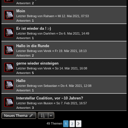
Antworten:
2
Moin
Letzter Beitrag von
Rahaen
«
Mi 12. Mai 2021, 07:53
Antworten:
1
Er ist wieder da ! :-)
Letzter Beitrag von
Darkhen
«
Do 6. Mai 2021, 14:49
Antworten:
1
Hallo in die Runde
Letzter Beitrag von
Vorek
«
Fr 19. Mär 2021, 18:13
Antworten:
2
gerne wieder einsteigen
Letzter Beitrag von
Vorek
«
So 14. Mär 2021, 16:08
Antworten:
5
Hallo
Letzter Beitrag von
Sebastian
«
Do 4. Mär 2021, 12:08
Antworten:
1
Interstellar Coalition, vor ~10 Jahren?
Letzter Beitrag von
Illusion
«
So 7. Feb 2021, 16:57
Antworten:
3
Neues Thema
1
2
Nächste
49 Themen