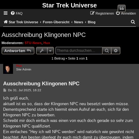
Star Trek Universe
FAQ
Registrieren
Anmelden
S
Star Trek Universe
Foren-Übersicht
News
Blog
Ausschreibung Klingonen NPC
Moderatoren:
STU-News
,
Hux
Suche
Erweiterte
Antworten
1 Beitrag • Seite
1
von
1
Hux
Site Admin
Ausschreibung Klingonen NPC
Beitrag
Do 31. Jul 2025, 16:22
Ich grüß euch,
aktuell ist es so, dass der Klingonen NPC neu besetzt werden müsse.
Dementsprechend starte ich hiermit einen Aufruf an euch, sich für den
Klingonen NPC zu bewerben.
Schreibt mir doch einfach was einen von euch doch gerade so sehr zum
Klingonen NPC qualifiziert.
Ein einfaches "Hey ich will NPC werden" wird natürlich wie gewohnt nicht
beachtet. Am besten überlegt ihr euch mich damit zu überzeugen, indem