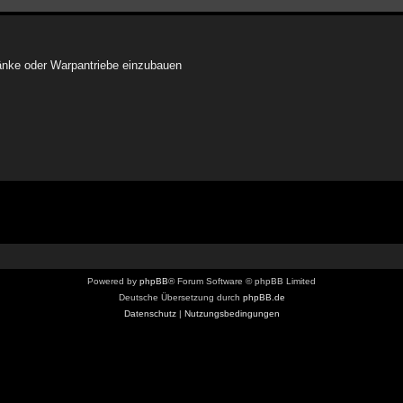
nke oder Warpantriebe einzubauen
Powered by
phpBB
® Forum Software © phpBB Limited
Deutsche Übersetzung durch
phpBB.de
Datenschutz
|
Nutzungsbedingungen